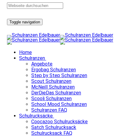
Toggle navigation
Home
Schulranzen
Angebote
Ergobag Schulranzen
Step by Step Schulranzen
Scout Schulranzen
McNeill Schulranzen
DerDieDas Schulranzen
Scooli Schulranzen
School Mood Schulranzen
Schulranzen FAQ
Schulrucksäcke
Coocazoo Schulrucksäcke
Satch Schulrucksack
Schulrucksack FAQ