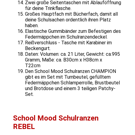
Zwei große Seitentaschen mit Ablauföffnung
für deine Trinkflasche.
Großes Hauptfach mit Bücherfach, damit all
deine Schulsachen ordentlich ihren Platz
haben.
Elastische Gummibänder zum Befestigen des
Federmäppchen im Schulranzendeckel.
Reißverschluss - Tasche mit Karabiner im
Beckengurt.
Daten: Volumen: ca. 21 Liter, Gewicht: ca.995
Gramm, Maße: ca. B30cm x H38cm x
T22cm
Den School Mood Schulranzen CHAMPION
gibt es im Set mit Turnbeutel, gefülltem
Federmäppchen Schlamperrolle, Brustbeutel
und Brotdose und einem 3 teiligen Patchy-
Set.
School Mood Schulranzen
REBEL