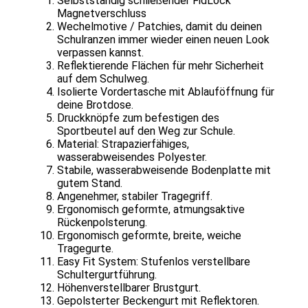
Selbstständig schließender FidLock
Magnetverschluss
Wechelmotive / Patchies, damit du deinen
Schulranzen immer wieder einen neuen Look
verpassen kannst.
Reflektierende Flächen für mehr Sicherheit
auf dem Schulweg.
Isolierte Vordertasche mit Ablauföffnung für
deine Brotdose.
Druckknöpfe zum befestigen des
Sportbeutel auf den Weg zur Schule.
Material: Strapazierfähiges,
wasserabweisendes Polyester.
Stabile, wasserabweisende Bodenplatte mit
gutem Stand.
Angenehmer, stabiler Tragegriff.
Ergonomisch geformte, atmungsaktive
Rückenpolsterung.
Ergonomisch geformte, breite, weiche
Tragegurte.
Easy Fit System: Stufenlos verstellbare
Schultergurtführung.
Höhenverstellbarer Brustgurt.
Gepolsterter Beckengurt mit Reflektoren.