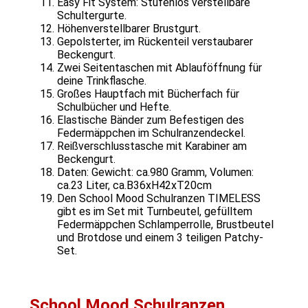
Easy Fit System: Stufenlos verstellbare
Schultergurte.
Höhenverstellbarer Brustgurt.
Gepolsterter, im Rückenteil verstaubarer
Beckengurt.
Zwei Seitentaschen mit Ablauföffnung für
deine Trinkflasche.
Großes Hauptfach mit Bücherfach für
Schulbücher und Hefte.
Elastische Bänder zum Befestigen des
Federmäppchen im Schulranzendeckel.
Reißverschlusstasche mit Karabiner am
Beckengurt.
Daten: Gewicht: ca.980 Gramm, Volumen:
ca.23 Liter, ca.B36xH42xT20cm
Den School Mood Schulranzen TIMELESS
gibt es im Set mit Turnbeutel, gefülltem
Federmäppchen Schlamperrolle, Brustbeutel
und Brotdose und einem 3 teiligen Patchy-
Set.
School Mood Schulranzen