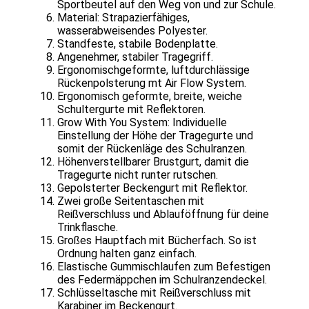
Sportbeutel auf den Weg von und zur Schule.
Material: Strapazierfähiges,
wasserabweisendes Polyester.
Standfeste, stabile Bodenplatte.
Angenehmer, stabiler Tragegriff.
Ergonomischgeformte, luftdurchlässige
Rückenpolsterung mt Air Flow System.
Ergonomisch geformte, breite, weiche
Schultergurte mit Reflektoren.
Grow With You System: Individuelle
Einstellung der Höhe der Tragegurte und
somit der Rückenläge des Schulranzen.
Höhenverstellbarer Brustgurt, damit die
Tragegurte nicht runter rutschen.
Gepolsterter Beckengurt mit Reflektor.
Zwei große Seitentaschen mit
Reißverschluss und Ablauföffnung für deine
Trinkflasche.
Großes Hauptfach mit Bücherfach. So ist
Ordnung halten ganz einfach.
Elastische Gummischlaufen zum Befestigen
des Federmäppchen im Schulranzendeckel.
Schlüsseltasche mit Reißverschluss mit
Karabiner im Beckengurt.