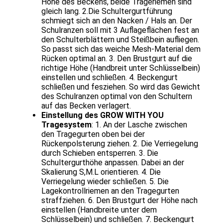
Höhe des Beckens, beide Trageriemen sind
gleich lang. 2.Die Schultergurtführung
schmiegt sich an den Nacken / Hals an. Der
Schulranzen soll mit 3 Auflageflächen fest an
den Schulterblättern und Steißbein aufliegen.
So passt sich das weiche Mesh-Material dem
Rücken optimal an. 3. Den Brustgurt auf die
richtige Höhe (Handbreit unter Schlüsselbein)
einstellen und schließen. 4. Beckengurt
schließen und fesziehen. So wird das Gewicht
des Schulranzen optimal von den Schultern
auf das Becken verlagert.
Einstellung des GROW WITH YOU
Tragesystem
: 1. An der Lasche zwischen
den Tragegurten oben bei der
Rückenpolsterung ziehen. 2. Die Verriegelung
durch Schieben entsperren. 3. Die
Schultergurthöhe anpassen. Dabei an der
Skalierung S,M.L orientieren. 4. Die
Verriegelung wieder schließen. 5. Die
Lagekontrollriemen an den Tragegurten
straffziehen. 6. Den Brustgurt der Höhe nach
einstellen (Handbreite unter dem
Schlüsselbein) und schließen. 7. Beckengurt