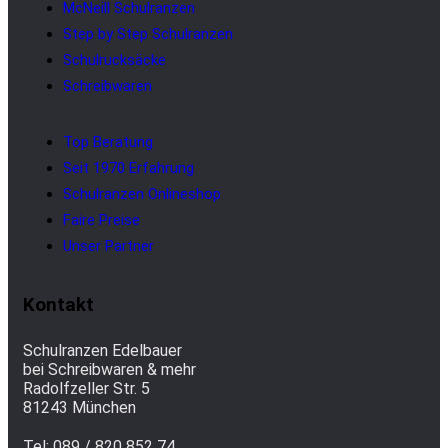
McNeill Schulranzen
Step by Step Schulranzen
Schulrucksäcke
Schreibwaren
Top Beratung
Seit 1970 Erfahrung
Schulranzen Onlineshop
Faire Preise
Unser Partner
Kontakt
Schulranzen Edelbauer
bei Schreibwaren & mehr
Radolfzeller Str. 5
81243 München
Tel: 089 / 820 852 74