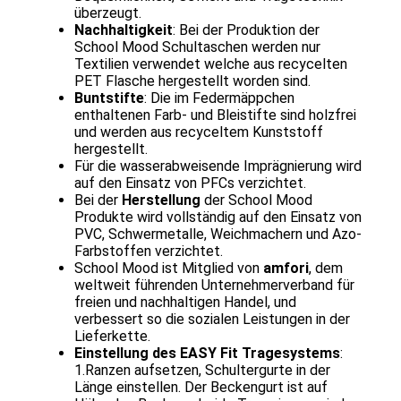
überzeugt.
Nachhaltigkeit
: Bei der Produktion der
School Mood Schultaschen werden nur
Textilien verwendet welche aus recycelten
PET Flasche hergestellt worden sind.
Buntstifte
: Die im Federmäppchen
enthaltenen Farb- und Bleistifte sind holzfrei
und werden aus recyceltem Kunststoff
hergestellt.
Für die wasserabweisende Imprägnierung wird
auf den Einsatz von PFCs verzichtet.
Bei der
Herstellung
der School Mood
Produkte wird vollständig auf den Einsatz von
PVC, Schwermetalle, Weichmachern und Azo-
Farbstoffen verzichtet.
School Mood ist Mitglied von
amfori
, dem
weltweit führenden Unternehmerverband für
freien und nachhaltigen Handel, und
verbessert so die sozialen Leistungen in der
Lieferkette.
Einstellung des EASY Fit Tragesystems
:
1.Ranzen aufsetzen, Schultergurte in der
Länge einstellen. Der Beckengurt ist auf