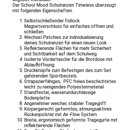
Der School Mood Schulranzen Timeless überzeugt
mit folgenden Eigenschaften:
Selbstschließender Fidlock
Magnetverschluss für einfaches öffnen und
schließen.
Wechsel Patchies zur individualisierung
deines Schulranzen für einen neuen Look.
Reflektierende Flächen für mehr Sicherheit
und Sichtbarkeit auf dem Schulweg.
Isolierte Vordertasche für die Brotdose mit
Ablauflöffnung.
Druckknöpfe zum Befestigen des zum Set
gehörenden Sportbeutels.
Strapazierfähiges, PFC freies beschichtetes
leicht zu reinigendes Polyestermaterial.
Standfester, wasserundurchlässige
Bodenplatte.
Angenehmer weicher, stabiler Tragegriff.
Körpergerecht geformtes, atmungsaktives
Rückenpolster mit Air-Flow System
Breite, ergonomisch geformte Tragegurte mit
reflektierende Flächen.